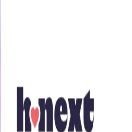
今すぐ31日間無料トライアル
女優・企画
素人
アニメ
ジャンル