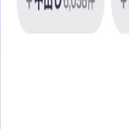
ビジュ無双のドカエロ猫娘@kar