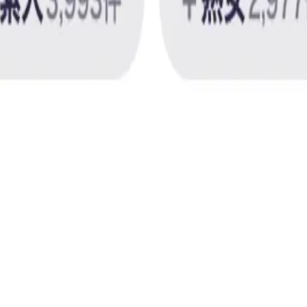
in(仮)