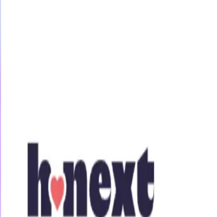
今すぐ31日間無料トライアル
女優・企画
素人
アニメ
ジャンル